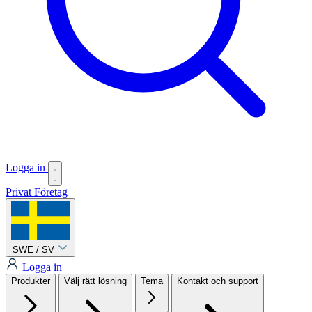
Logga in
Privat
Företag
SWE / SV
Logga in
Produkter
Välj rätt lösning
Tema
Kontakt och support