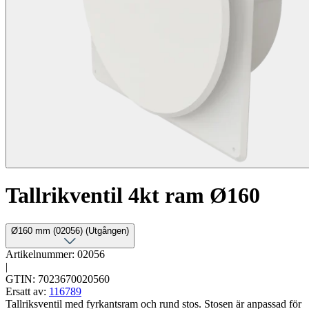
Tallrikventil 4kt ram Ø160
Ø160 mm (02056) (Utgången)
Artikelnummer: 02056
|
GTIN: 7023670020560
Ersatt av:
116789
Tallriksventil med fyrkantsram och rund stos. Stosen är anpassad för