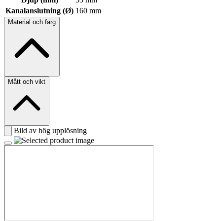
Kanalanslutning (Ø)
160 mm
Material och färg
Mått och vikt
Bild av hög upplösning