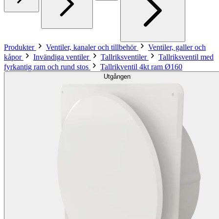
Produkter
Ventiler, kanaler och tillbehör
Ventiler, galler och
kåpor
Invändiga ventiler
Tallriksventiler
Tallriksventil med
fyrkantig ram och rund stos
Tallrikventil 4kt ram Ø160
Utgången