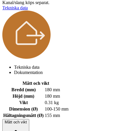
Kanal/slang köps separat.
Tekniska data
Tekniska data
Dokumentation
Mått och vikt
Bredd (mm)
180 mm
Höjd (mm)
180 mm
Vikt
0.31 kg
Dimension (Ø)
100-150 mm
Håltagningsmått (Ø)
155 mm
Mått och vikt