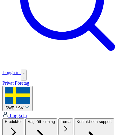
Logga in
Privat
Företag
SWE / SV
Logga in
Produkter
Välj rätt lösning
Tema
Kontakt och support