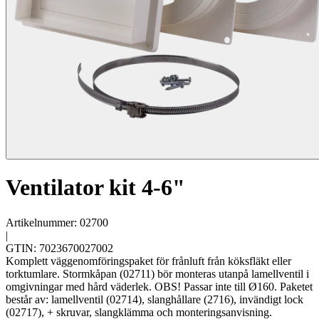
Ventilator kit 4-6"
Artikelnummer: 02700
|
GTIN: 7023670027002
Komplett väggenomföringspaket för frånluft från köksfläkt eller
torktumlare. Stormkåpan (02711) bör monteras utanpå lamellventil i
omgivningar med hård väderlek. OBS! Passar inte till Ø160. Paketet
består av: lamellventil (02714), slanghållare (2716), invändigt lock
(02717), + skruvar, slangklämma och monteringsanvisning.