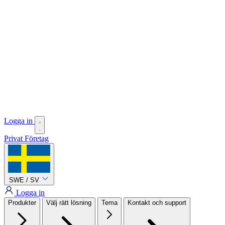
Logga in
Privat
Företag
SWE / SV
Logga in
Produkter
Välj rätt lösning
Tema
Kontakt och support