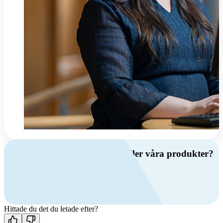
Har du frågor om ventilation eller våra produkter?
Ring oss
+46 (0)10 209 86 00
Mån-fre 08:00 - 16:00
Kontakta oss
Hittade du det du letade efter?