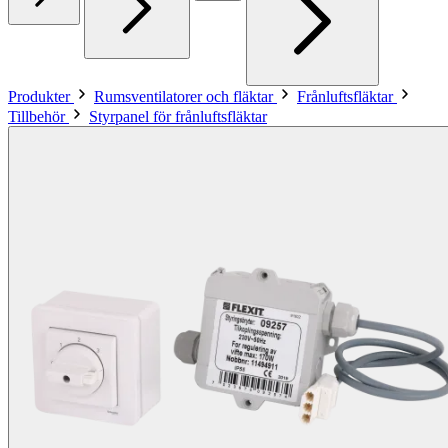
Produkter
Rumsventilatorer och fläktar
Frånluftsfläktar
Tillbehör
Styrpanel för frånluftsfläktar