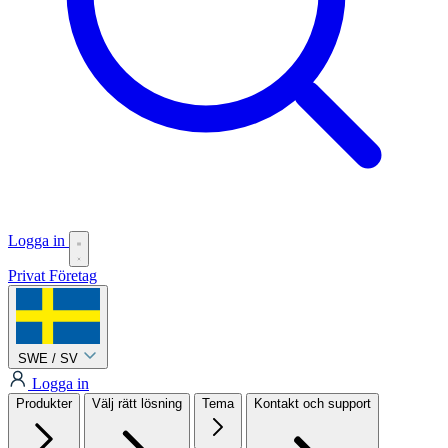
Logga in
Privat
Företag
SWE / SV
Logga in
Produkter
Välj rätt lösning
Tema
Kontakt och support