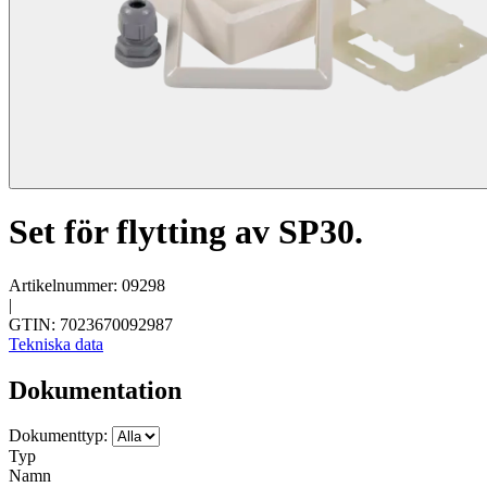
Set för flytting av SP30.
Artikelnummer: 09298
|
GTIN: 7023670092987
Tekniska data
Dokumentation
Dokumenttyp:
Typ
Namn