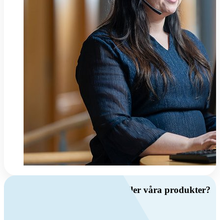
Har du frågor om ventilation eller våra produkter?
Ring oss
+46 (0)10 209 86 00