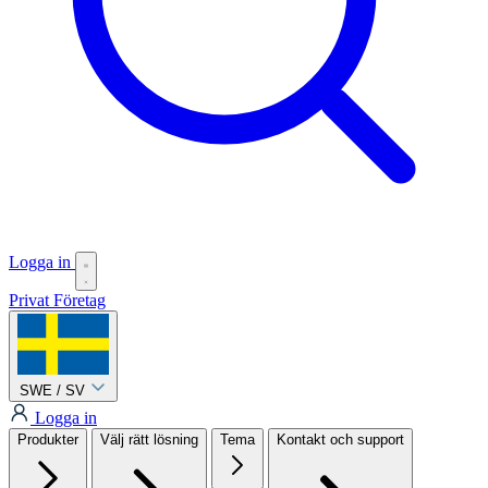
Logga in
Privat
Företag
SWE / SV
Logga in
Produkter
Välj rätt lösning
Tema
Kontakt och support