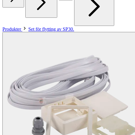
Produkter
Set för flytting av SP30.