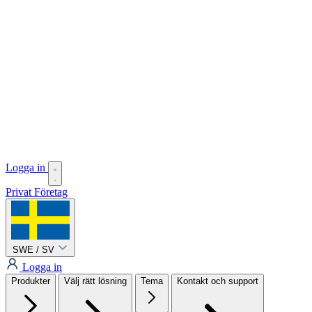
Logga in
Privat
Företag
SWE / SV
Logga in
Produkter
Välj rätt lösning
Tema
Kontakt och support