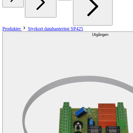
Produkter
Styrkort datahantering SP425
Utgången