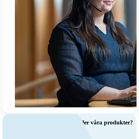
Har du frågor om ventilation eller våra produkter?
Ring oss