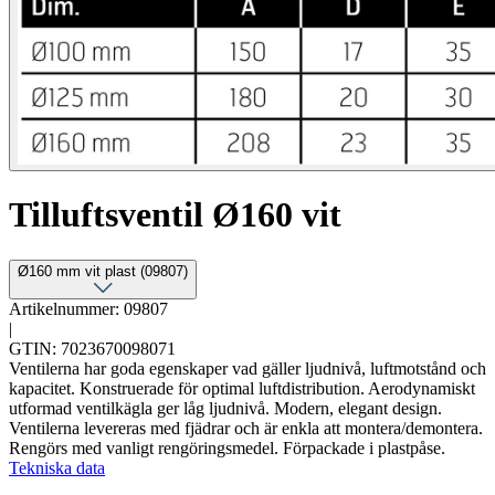
Tilluftsventil Ø160 vit
Ø160 mm vit plast (09807)
Artikelnummer: 09807
|
GTIN: 7023670098071
Ventilerna har goda egenskaper vad gäller ljudnivå, luftmotstånd och
kapacitet. Konstruerade för optimal luftdistribution. Aerodynamiskt
utformad ventilkägla ger låg ljudnivå. Modern, elegant design.
Ventilerna levereras med fjädrar och är enkla att montera/demontera.
Rengörs med vanligt rengöringsmedel. Förpackade i plastpåse.
Tekniska data