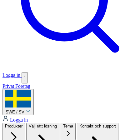
Logga in
Privat
Företag
SWE / SV
Logga in
Produkter
Välj rätt lösning
Tema
Kontakt och support