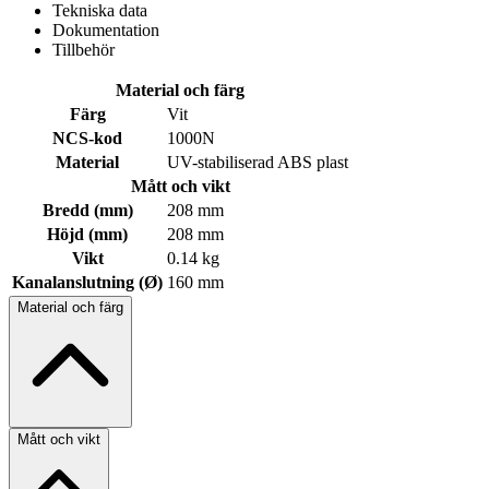
Tekniska data
Dokumentation
Tillbehör
Material och färg
Färg
Vit
NCS-kod
1000N
Material
UV-stabiliserad ABS plast
Mått och vikt
Bredd (mm)
208 mm
Höjd (mm)
208 mm
Vikt
0.14 kg
Kanalanslutning (Ø)
160 mm
Material och färg
Mått och vikt