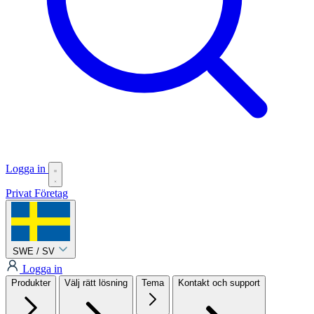
Logga in
Privat
Företag
SWE / SV
Logga in
Produkter
Välj rätt lösning
Tema
Kontakt och support