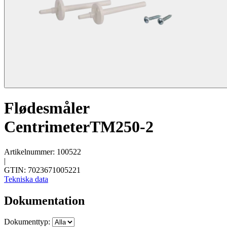
Flødesmåler
CentrimeterTM250-2
Artikelnummer: 100522
|
GTIN: 7023671005221
Tekniska data
Dokumentation
Dokumenttyp: