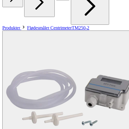
Produkter
Flødesmåler CentrimeterTM250-2