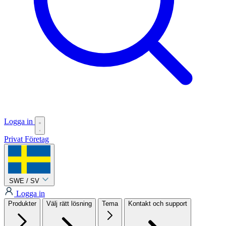
Logga in
Privat
Företag
SWE / SV
Logga in
Produkter
Välj rätt lösning
Tema
Kontakt och support