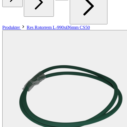
Produkter
Res Rotorrem L-990xØ6mm CS50