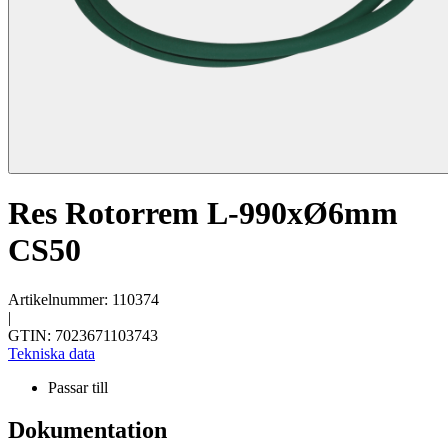
Res Rotorrem L-990xØ6mm
CS50
Artikelnummer: 110374
|
GTIN: 7023671103743
Tekniska data
Passar till
Dokumentation