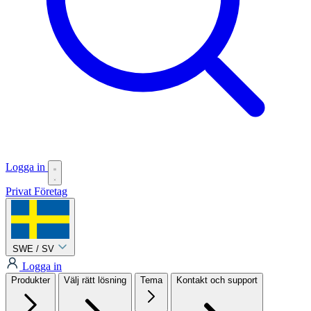
Logga in
Privat
Företag
SWE / SV
Logga in
Produkter
Välj rätt lösning
Tema
Kontakt och support