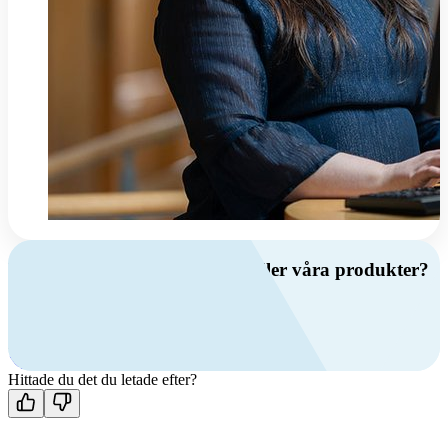
Har du frågor om ventilation eller våra produkter?
Ring oss
+46 (0)10 209 86 00
Mån-fre 08:00 - 16:00
Kontakta oss
Hittade du det du letade efter?