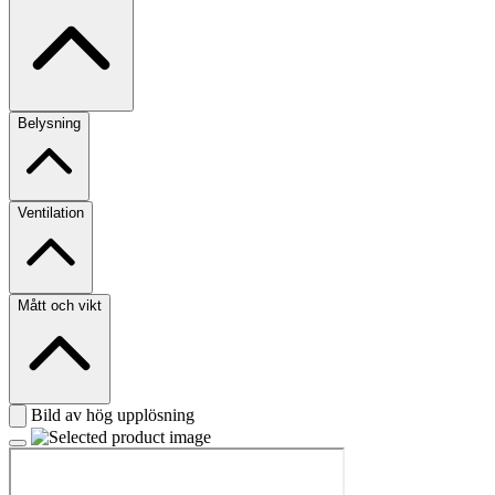
Belysning
Ventilation
Mått och vikt
Bild av hög upplösning