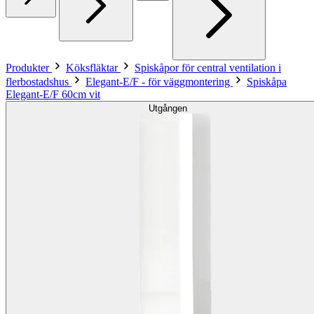
Produkter
Köksfläktar
Spiskåpor för central ventilation i
flerbostadshus
Elegant-E/F - för väggmontering
Spiskåpa
Elegant-E/F 60cm vit
Utgången