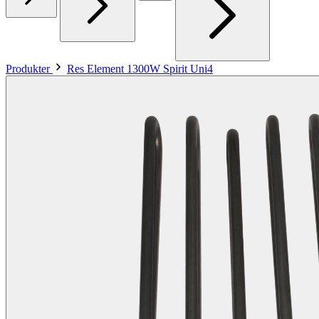
Produkter
Res Element 1300W Spirit Uni4