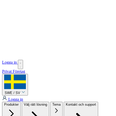
Logga in
Privat
Företag
SWE / SV
Logga in
Produkter
Välj rätt lösning
Tema
Kontakt och support