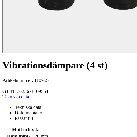
Vibrationsdämpare (4 st)
Artikelnummer: 110955
|
GTIN: 7023671109554
Tekniska data
Tekniska data
Dokumentation
Passar till
Mått och vikt
Höjd (mm)
20 mm