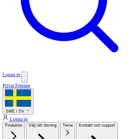
Logga in
Privat
Företag
SWE / SV
Logga in
Produkter
Välj rätt lösning
Tema
Kontakt och support