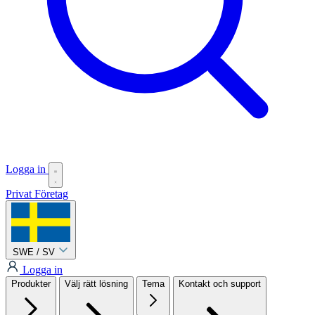
Logga in
Privat
Företag
SWE / SV
Logga in
Produkter
Välj rätt lösning
Tema
Kontakt och support