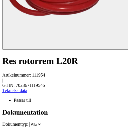
Res rotorrem L20R
Artikelnummer: 111954
|
GTIN: 7023671119546
Tekniska data
Passar till
Dokumentation
Dokumenttyp: