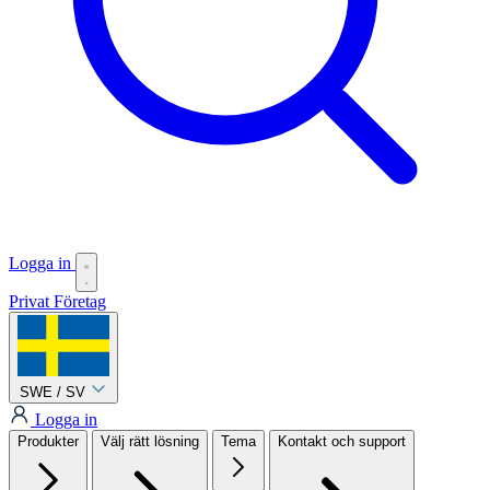
Logga in
Privat
Företag
SWE / SV
Logga in
Produkter
Välj rätt lösning
Tema
Kontakt och support