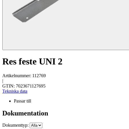
Res feste UNI 2
Artikelnummer: 112769
|
GTIN: 7023671127695
Tekniska data
Passar till
Dokumentation
Dokumenttyp: