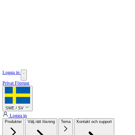
Logga in
Privat
Företag
SWE / SV
Logga in
Produkter
Välj rätt lösning
Tema
Kontakt och support