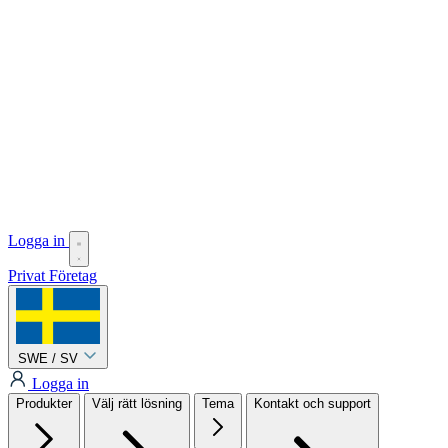
Logga in
Privat
Företag
SWE / SV
Logga in
Produkter
Välj rätt lösning
Tema
Kontakt och support