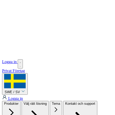
Logga in
Privat
Företag
SWE / SV
Logga in
Produkter
Välj rätt lösning
Tema
Kontakt och support