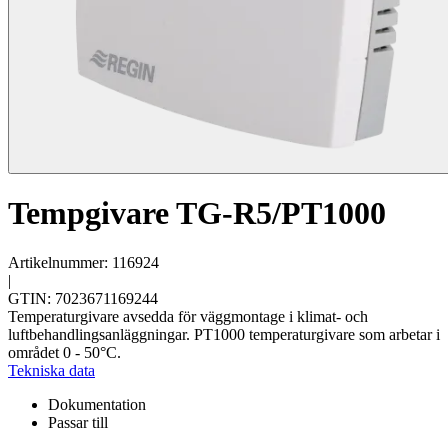
Tempgivare TG-R5/PT1000
Artikelnummer: 116924
|
GTIN: 7023671169244
Temperaturgivare avsedda för väggmontage i klimat- och
luftbehandlingsanläggningar. PT1000 temperaturgivare som arbetar i
området 0 - 50°C.
Tekniska data
Dokumentation
Passar till