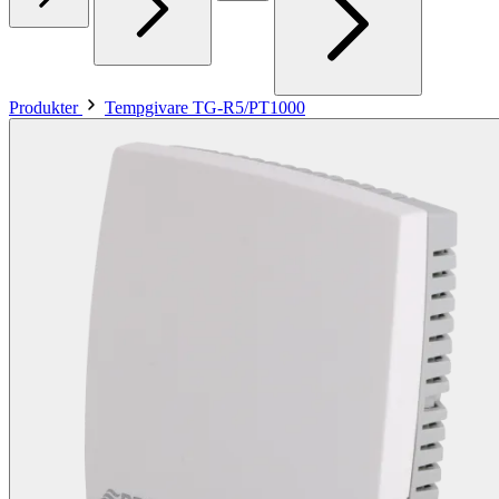
Produkter
Tempgivare TG-R5/PT1000