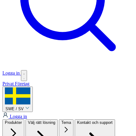
Logga in
Privat
Företag
SWE / SV
Logga in
Produkter
Välj rätt lösning
Tema
Kontakt och support