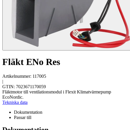
Fläkt ENo Res
Artikelnummer: 117005
|
GTIN: 7023671170059
Fläktmotor till ventilationsmodul i Flexit Klimatvärmepump
EcoNordic.
Tekniska data
Dokumentation
Passar till
Dokumentation