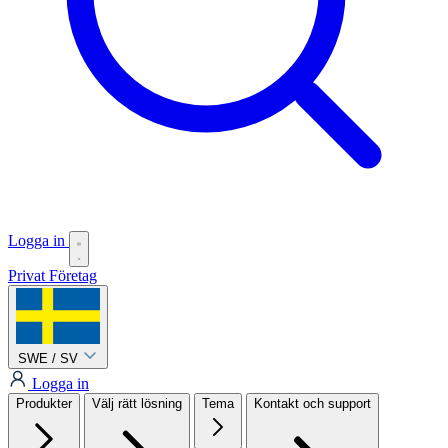
Logga in
Privat
Företag
SWE / SV
Logga in
Produkter
Välj rätt lösning
Tema
Kontakt och support