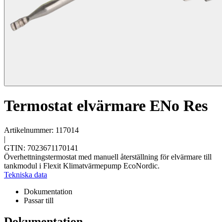
Termostat elvärmare ENo Res
Artikelnummer: 117014
|
GTIN: 7023671170141
Överhettningstermostat med manuell återställning för elvärmare till
tankmodul i Flexit Klimatvärmepump EcoNordic.
Tekniska data
Dokumentation
Passar till
Dokumentation