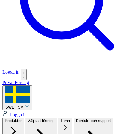
Logga in
Privat
Företag
SWE / SV
Logga in
Produkter
Välj rätt lösning
Tema
Kontakt och support