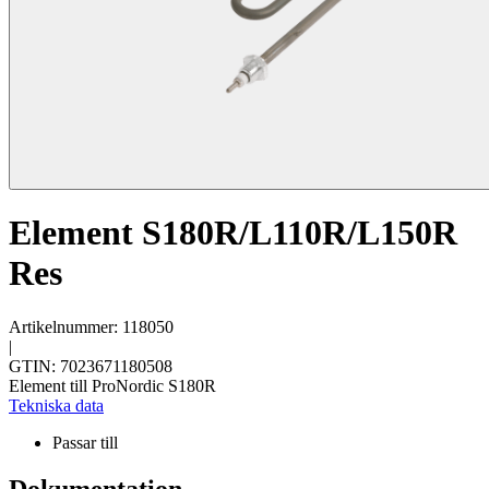
Element S180R/L110R/L150R
Res
Artikelnummer: 118050
|
GTIN: 7023671180508
Element till ProNordic S180R
Tekniska data
Passar till
Dokumentation