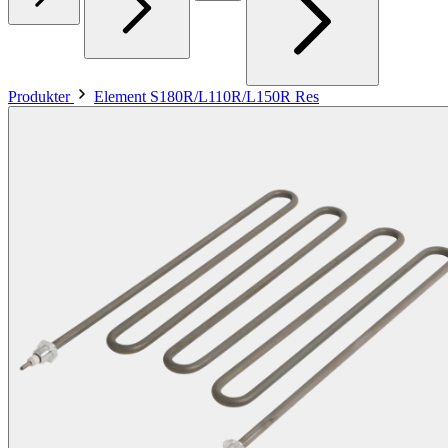
Produkter
Element S180R/L110R/L150R Res