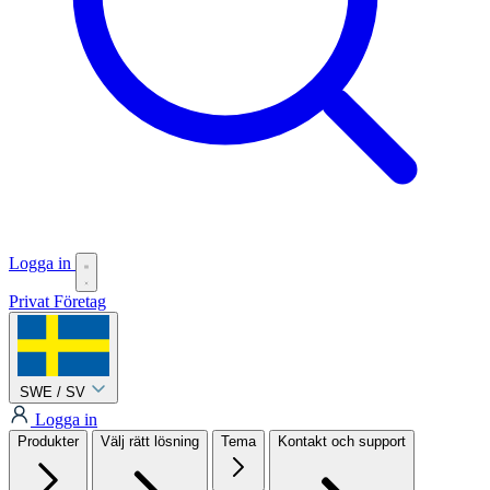
Logga in
Privat
Företag
SWE / SV
Logga in
Produkter
Välj rätt lösning
Tema
Kontakt och support