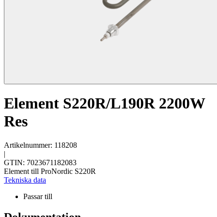
Element S220R/L190R 2200W
Res
Artikelnummer: 118208
|
GTIN: 7023671182083
Element till ProNordic S220R
Tekniska data
Passar till
Dokumentation