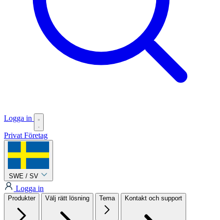
Logga in
Privat
Företag
SWE / SV
Logga in
Produkter
Välj rätt lösning
Tema
Kontakt och support