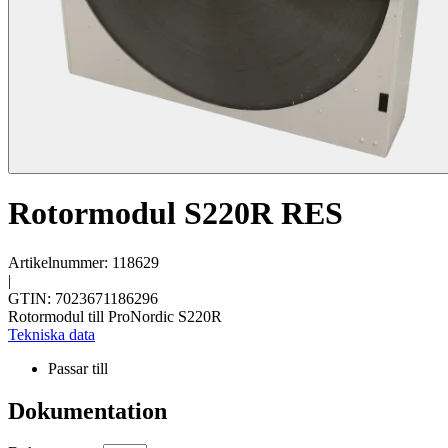
Rotormodul S220R RES
Artikelnummer: 118629
|
GTIN: 7023671186296
Rotormodul till ProNordic S220R
Tekniska data
Passar till
Dokumentation