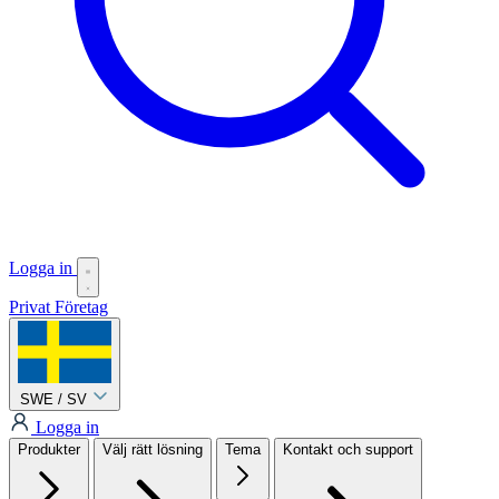
Logga in
Privat
Företag
SWE / SV
Logga in
Produkter
Välj rätt lösning
Tema
Kontakt och support