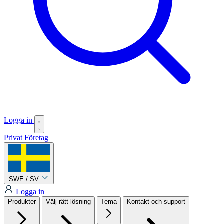
Logga in
Privat
Företag
SWE / SV
Logga in
Produkter
Välj rätt lösning
Tema
Kontakt och support