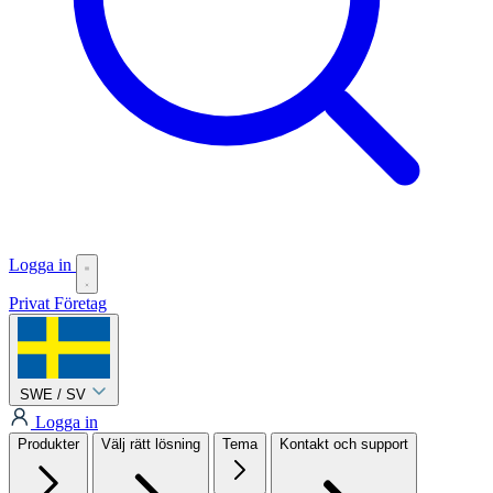
Logga in
Privat
Företag
SWE / SV
Logga in
Produkter
Välj rätt lösning
Tema
Kontakt och support