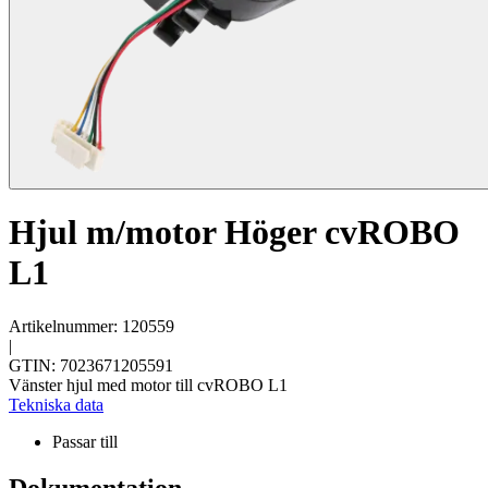
Hjul m/motor Höger cvROBO
L1
Artikelnummer: 120559
|
GTIN: 7023671205591
Vänster hjul med motor till cvROBO L1
Tekniska data
Passar till
Dokumentation