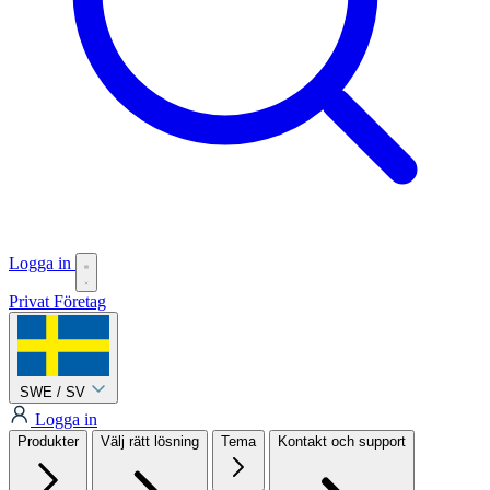
Logga in
Privat
Företag
SWE / SV
Logga in
Produkter
Välj rätt lösning
Tema
Kontakt och support