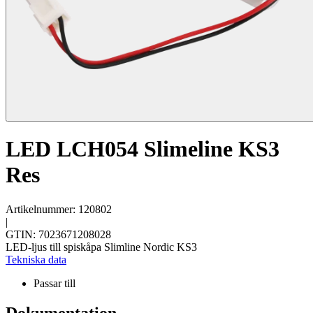
LED LCH054 Slimeline KS3
Res
Artikelnummer: 120802
|
GTIN: 7023671208028
LED-ljus till spiskåpa Slimline Nordic KS3
Tekniska data
Passar till
Dokumentation