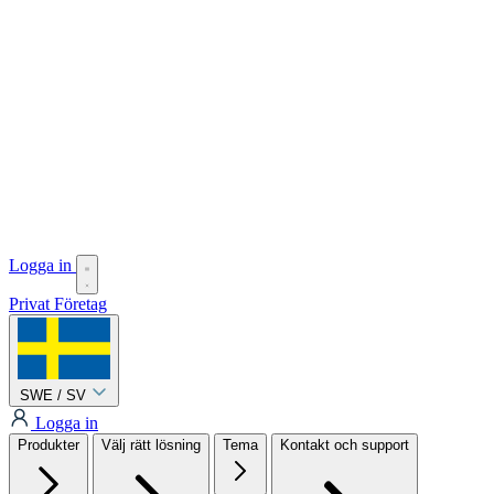
Logga in
Privat
Företag
SWE / SV
Logga in
Produkter
Välj rätt lösning
Tema
Kontakt och support