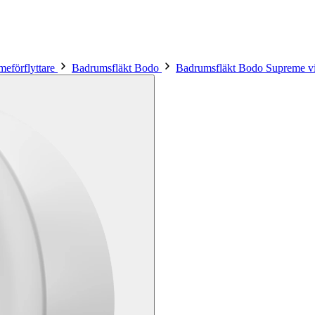
meförflyttare
Badrumsfläkt Bodo
Badrumsfläkt Bodo Supreme vi