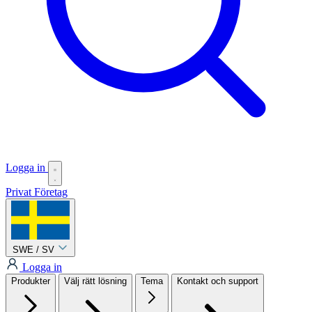
Logga in
Privat
Företag
SWE / SV
Logga in
Produkter
Välj rätt lösning
Tema
Kontakt och support