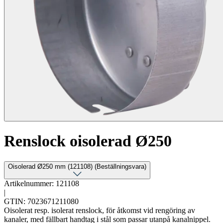
Renslock oisolerad Ø250
Oisolerad Ø250 mm (121108) (Beställningsvara)
Artikelnummer: 121108
|
GTIN: 7023671211080
Oisolerat resp. isolerat renslock, för åtkomst vid rengöring av
kanaler, med fällbart handtag i stål som passar utanpå kanalnippel.