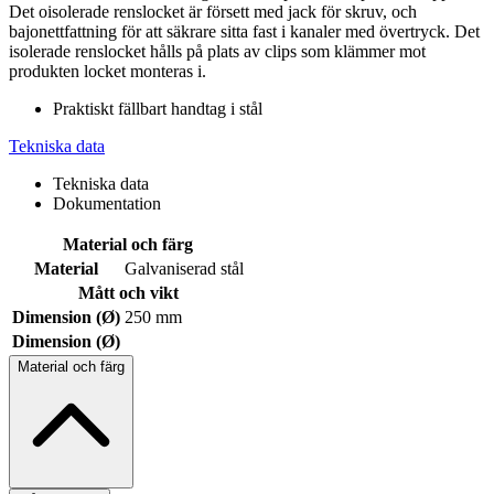
Det oisolerade renslocket är försett med jack för skruv, och
bajonettfattning för att säkrare sitta fast i kanaler med övertryck. Det
isolerade renslocket hålls på plats av clips som klämmer mot
produkten locket monteras i.
Praktiskt fällbart handtag i stål
Tekniska data
Tekniska data
Dokumentation
Material och färg
Material
Galvaniserad stål
Mått och vikt
Dimension (Ø)
250 mm
Dimension (Ø)
Material och färg