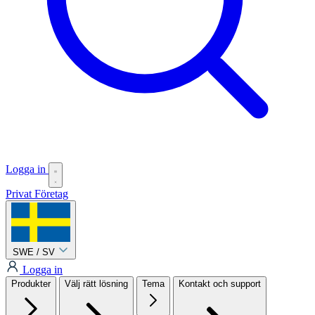
Logga in
Privat
Företag
SWE / SV
Logga in
Produkter
Välj rätt lösning
Tema
Kontakt och support