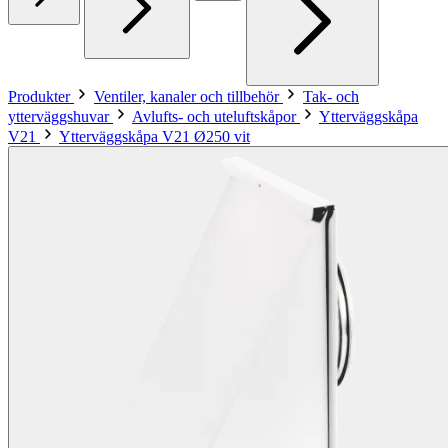
Produkter
Ventiler, kanaler och tillbehör
Tak- och
ytterväggshuvar
Avlufts- och uteluftskåpor
Ytterväggskåpa
V21
Ytterväggskåpa V21 Ø250 vit