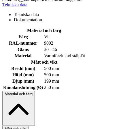
Tekniska data
Tekniska data
Dokumentation
Material och färg
Färg
Vit
RAL-nummer
9002
Glans
30 - 46
Material
Varmförzinkad stålplåt
Mått och vikt
Bredd (mm)
500 mm
Höjd (mm)
500 mm
Djup (mm)
199 mm
Kanalanslutning (Ø)
250 mm
Material och färg
Mått och vikt