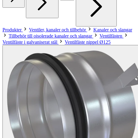
Produkter
Ventiler, kanaler och tillbehör
Kanaler och slangar
Tillbehör till oisolerade kanaler och slangar
Ventilfästen
Ventilfäste i galvaniserat stål
Ventilfäste nippel Ø125