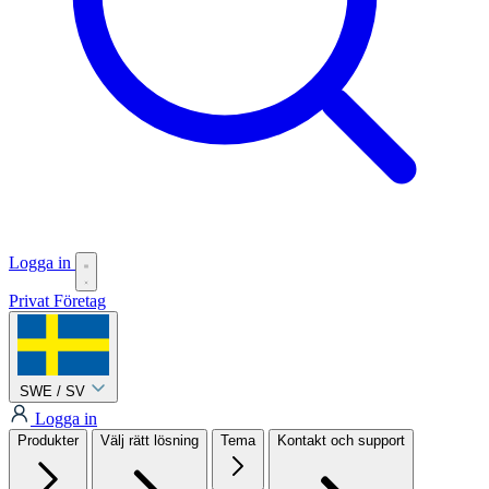
Logga in
Privat
Företag
SWE / SV
Logga in
Produkter
Välj rätt lösning
Tema
Kontakt och support