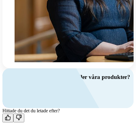
Har du frågor om ventilation eller våra produkter?
Ring oss
+46 (0)10 209 86 00
Mån-fre 08:00 - 16:00
Kontakta oss
Hittade du det du letade efter?