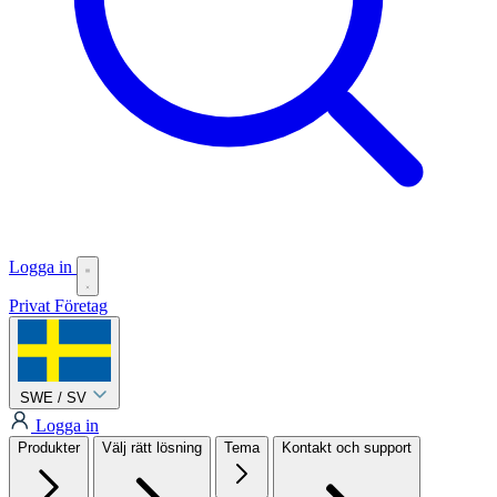
Logga in
Privat
Företag
SWE / SV
Logga in
Produkter
Välj rätt lösning
Tema
Kontakt och support