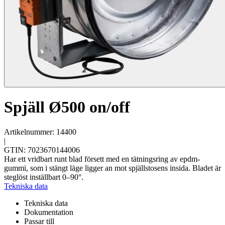
Spjäll Ø500 on/off
Artikelnummer: 14400
|
GTIN: 7023670144006
Har ett vridbart runt blad försett med en tätningsring av epdm-
gummi, som i stängt läge ligger an mot spjällstosens insida. Bladet är
steglöst inställbart 0–90°.
Tekniska data
Tekniska data
Dokumentation
Passar till