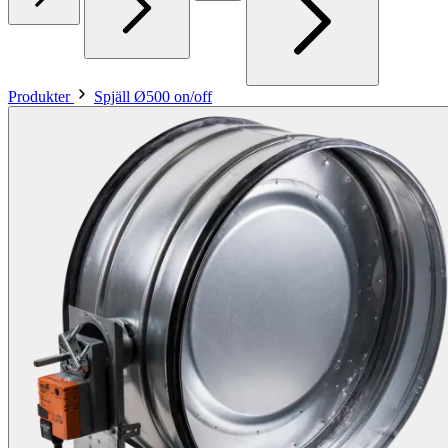
Produkter
Spjäll Ø500 on/off