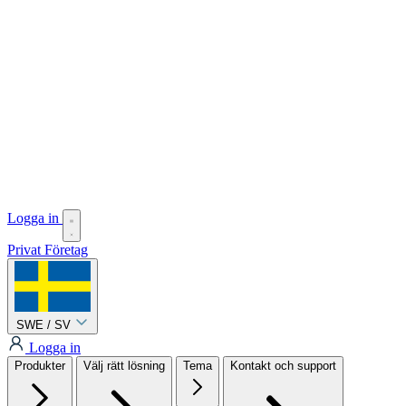
Logga in
Privat
Företag
SWE / SV
Logga in
Produkter
Välj rätt lösning
Tema
Kontakt och support