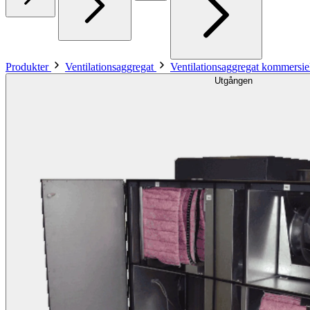
Produkter
Ventilationsaggregat
Ventilationsaggregat kommersiel
Utgången