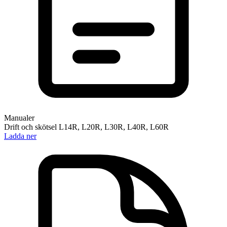
Manualer
Drift och skötsel L14R, L20R, L30R, L40R, L60R
Ladda ner