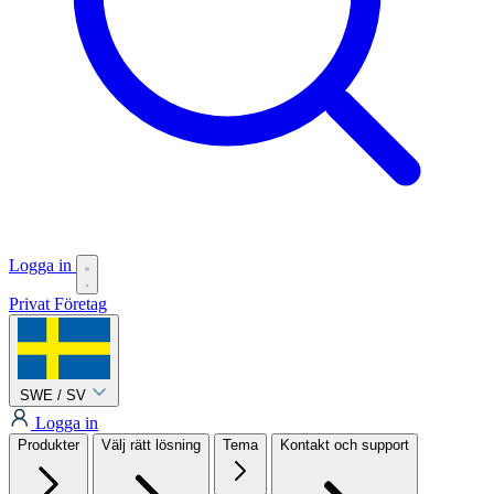
Logga in
Privat
Företag
SWE / SV
Logga in
Produkter
Välj rätt lösning
Tema
Kontakt och support