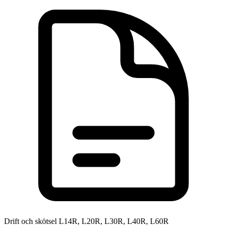
Drift och skötsel L14R, L20R, L30R, L40R, L60R