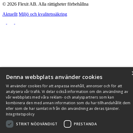
© 2026 Flexit AB. Alla rättigheter förbehållna
Aktuellt
Miljö och kvalitetssäkring
Denna webbplats använder cookies
Vi använder cookies för att anpassa innehåll, annonser och för att
analysera vår trafik. Vi delar också information om din användning av
vår webbplats med våra reklam- och analyspartners som kan
kombinera den med annan information som du har tillhandahållit dem
eller som de har samlat in från din användning av deras tjänster.
Integritetspolicy
STRIKT NÖDVÄNDIGT
PRESTANDA