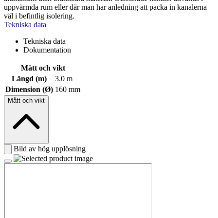
uppvärmda rum eller där man har anledning att packa in kanalerna
väl i befintlig isolering.
Tekniska data
Tekniska data
Dokumentation
Mått och vikt
Längd (m)
3.0 m
Dimension (Ø)
160 mm
Mått och vikt
Bild av hög upplösning