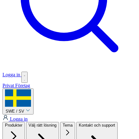
Logga in
Privat
Företag
SWE / SV
Logga in
Produkter
Välj rätt lösning
Tema
Kontakt och support