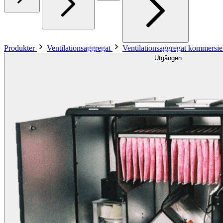
Produkter
Ventilationsaggregat
Ventilationsaggregat kommersiel
Utgången