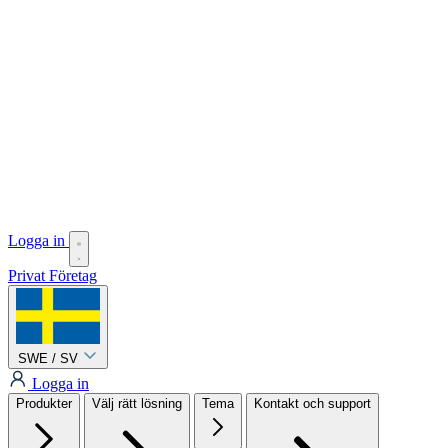
Logga in
Privat
Företag
SWE / SV
Logga in
Produkter
Välj rätt lösning
Tema
Kontakt och support