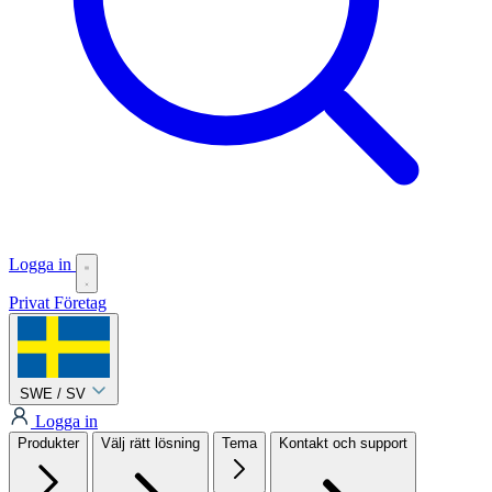
Logga in
Privat
Företag
SWE / SV
Logga in
Produkter
Välj rätt lösning
Tema
Kontakt och support