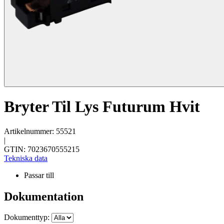
Bryter Til Lys Futurum Hvit
Artikelnummer: 55521
|
GTIN: 7023670555215
Tekniska data
Passar till
Dokumentation
Dokumenttyp: