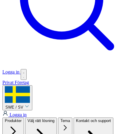
Logga in
Privat
Företag
SWE / SV
Logga in
Produkter
Välj rätt lösning
Tema
Kontakt och support