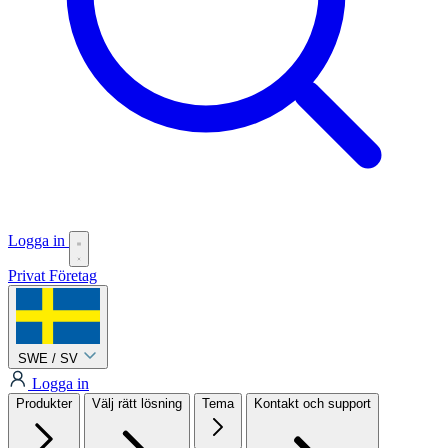
Logga in
Privat
Företag
SWE / SV
Logga in
Produkter
Välj rätt lösning
Tema
Kontakt och support