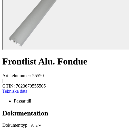
Frontlist Alu. Fondue
Artikelnummer: 55550
|
GTIN: 7023670555505
Tekniska data
Passar till
Dokumentation
Dokumenttyp: