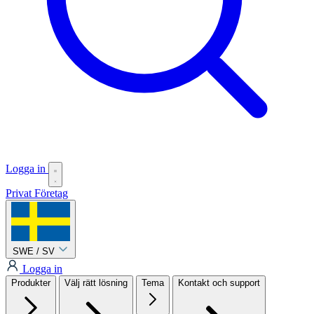
Logga in
Privat
Företag
SWE / SV
Logga in
Produkter
Välj rätt lösning
Tema
Kontakt och support