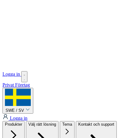
Logga in
Privat
Företag
SWE / SV
Logga in
Produkter
Välj rätt lösning
Tema
Kontakt och support