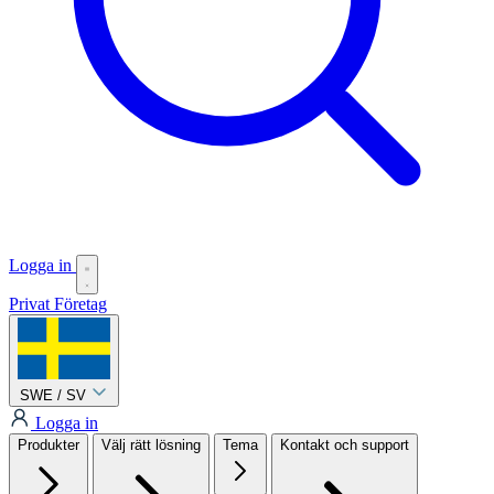
Logga in
Privat
Företag
SWE / SV
Logga in
Produkter
Välj rätt lösning
Tema
Kontakt och support