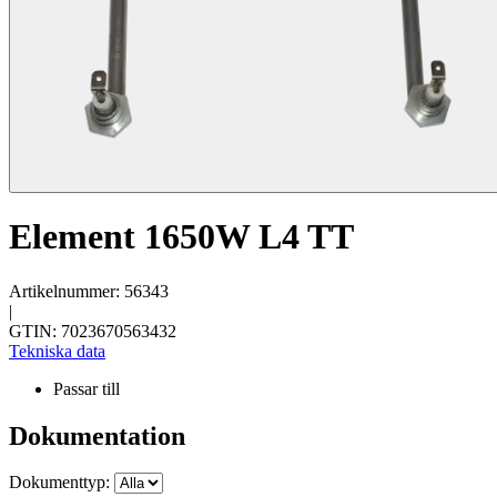
Element 1650W L4 TT
Artikelnummer: 56343
|
GTIN: 7023670563432
Tekniska data
Passar till
Dokumentation
Dokumenttyp: