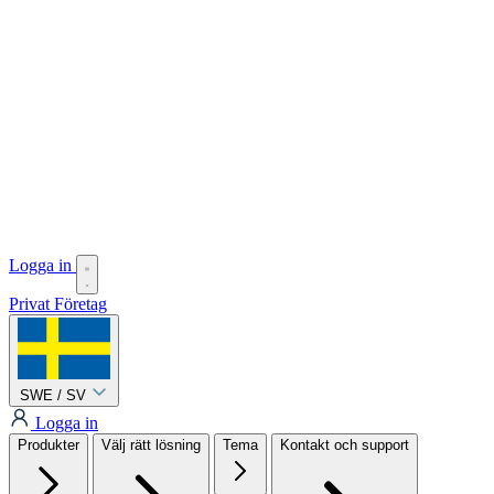
Logga in
Privat
Företag
SWE / SV
Logga in
Produkter
Välj rätt lösning
Tema
Kontakt och support