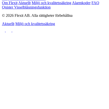
Om Flexit
Aktuellt
Miljö och kvalitetssäkring
Alarmkoder
FAQ
Qnister Visselblåsningsfunktion
© 2026 Flexit AB. Alla rättigheter förbehållna
Aktuellt
Miljö och kvalitetssäkring