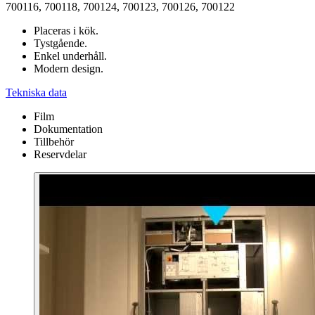
700116, 700118, 700124, 700123, 700126, 700122
Placeras i kök.
Tystgående.
Enkel underhåll.
Modern design.
Tekniska data
Film
Dokumentation
Tillbehör
Reservdelar