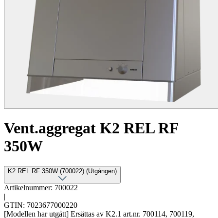
Vent.aggregat K2 REL RF
350W
K2 REL RF 350W (700022) (Utgången)
Artikelnummer: 700022
|
GTIN: 7023677000220
[Modellen har utgått] Ersättas av K2.1 art.nr. 700114, 700119,