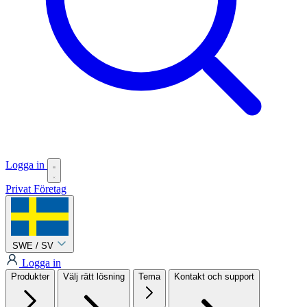
Logga in
Privat
Företag
SWE / SV
Logga in
Produkter
Välj rätt lösning
Tema
Kontakt och support