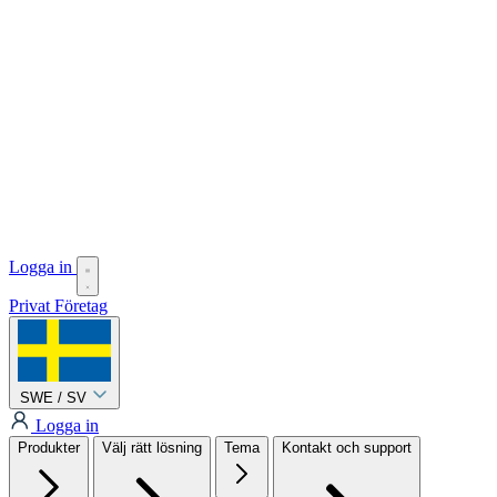
Logga in
Privat
Företag
SWE / SV
Logga in
Produkter
Välj rätt lösning
Tema
Kontakt och support