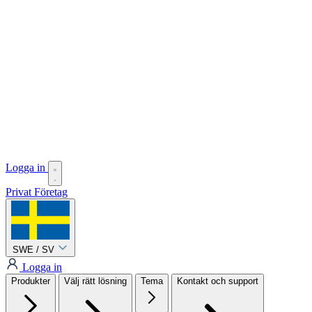
Logga in
Privat
Företag
SWE / SV
Logga in
Produkter
Välj rätt lösning
Tema
Kontakt och support