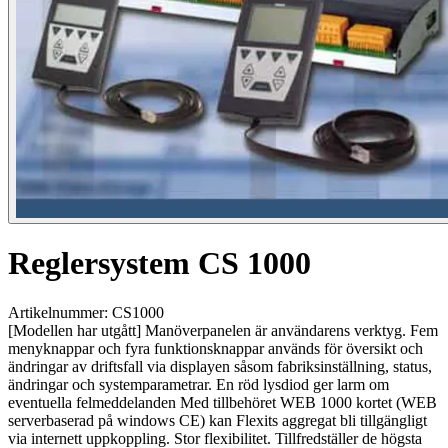
Reglersystem CS 1000
Artikelnummer: CS1000
[Modellen har utgått] Manöverpanelen är användarens verktyg. Fem
menyknappar och fyra funktionsknappar används för översikt och
ändringar av driftsfall via displayen såsom fabriksinställning, status,
ändringar och systemparametrar. En röd lysdiod ger larm om
eventuella felmeddelanden Med tillbehöret WEB 1000 kortet (WEB
serverbaserad på windows CE) kan Flexits aggregat bli tillgängligt
via internett uppkoppling. Stor flexibilitet. Tillfredställer de högsta