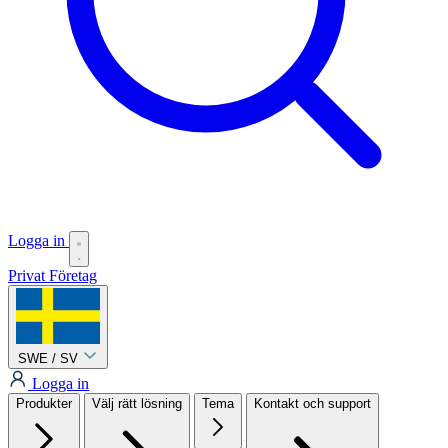
Logga in
Privat
Företag
SWE / SV
Logga in
Produkter
Välj rätt lösning
Tema
Kontakt och support