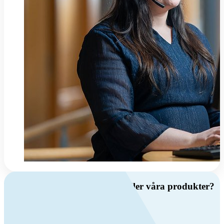
Har du frågor om ventilation eller våra produkter?
Ring oss
+46 (0)10 209 86 00
Mån-fre 08:00 - 16:00