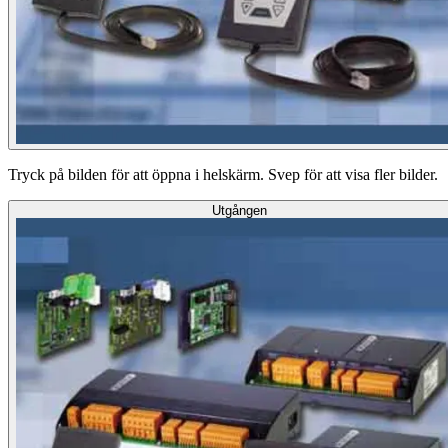
Tryck på bilden för att öppna i helskärm. Svep för att visa fler bilder.
Utgången