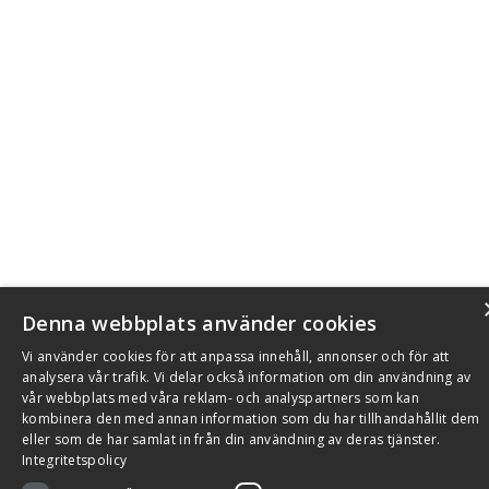
Denna webbplats använder cookies
Vi använder cookies för att anpassa innehåll, annonser och för att
analysera vår trafik. Vi delar också information om din användning av
vår webbplats med våra reklam- och analyspartners som kan
kombinera den med annan information som du har tillhandahållit dem
eller som de har samlat in från din användning av deras tjänster.
Integritetspolicy