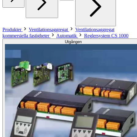
Produkter
Ventilationsaggregat
Ventilationsaggregat
kommersiella fastigheter
Automatik
Reglersystem CS 1000
Utgången