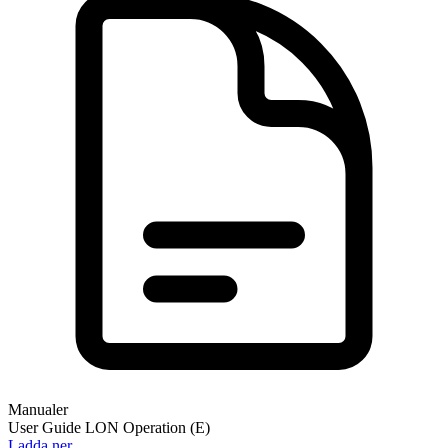
Manualer
User Guide LON Operation (E)
Ladda ner