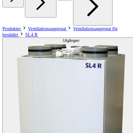
Produkter
Ventilationsaggregat
Ventilationsaggregat för
bostäder
SL4 R
Utgången