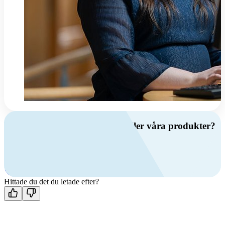
Har du frågor om ventilation eller våra produkter?
Ring oss
+46 (0)10 209 86 00
Mån-fre 08:00 - 16:00
Kontakta oss
Hittade du det du letade efter?