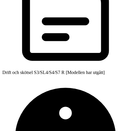
Drift och skötsel S3/SL4/S4/S7 R [Modellen har utgått]