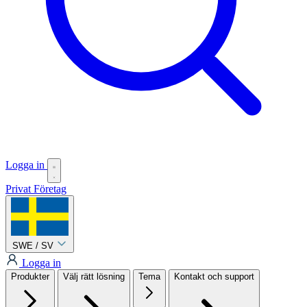
Logga in
Privat
Företag
SWE / SV
Logga in
Produkter
Välj rätt lösning
Tema
Kontakt och support