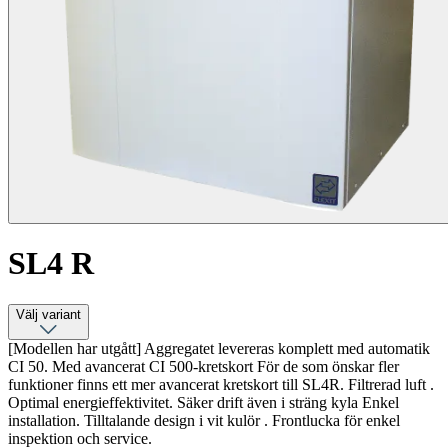
SL4 R
Välj variant
[Modellen har utgått] Aggregatet levereras komplett med automatik
CI 50. Med avancerat CI 500-kretskort För de som önskar fler
funktioner finns ett mer avancerat kretskort till SL4R. Filtrerad luft .
Optimal energieffektivitet. Säker drift även i sträng kyla Enkel
installation. Tilltalande design i vit kulör . Frontlucka för enkel
inspektion och service.