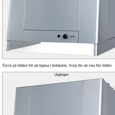
Tryck på bilden för att öppna i helskärm. Svep för att visa fler bilder.
Utgången