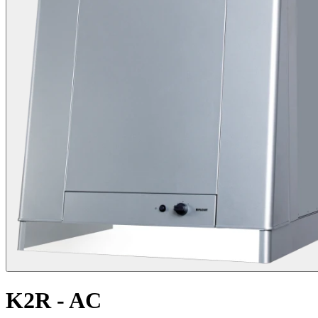
K2R - AC