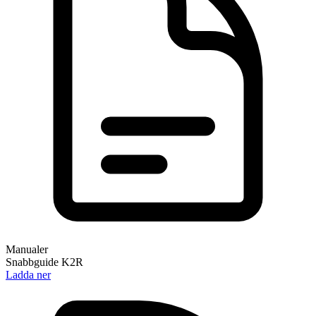
Manualer
Snabbguide K2R
Ladda ner