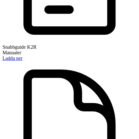
Snabbguide K2R
Manualer
Ladda ner