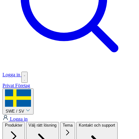
Logga in
Privat
Företag
SWE / SV
Logga in
Produkter
Välj rätt lösning
Tema
Kontakt och support