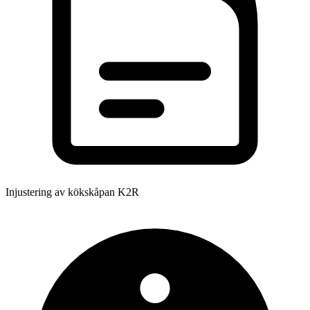
Injustering av kökskåpan K2R