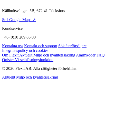
Källhultsvängen 5B, 672 41 Töcksfors
Se i Google Maps ↗
Kundservice
+46 (0)10 209 86 00
Kontakta oss
Kontakt och support
Sök återförsäljare
Integritetspolicy och cookies
Om Flexit
Aktuellt
Miljö och kvalitetssäkring
Alarmkoder
FAQ
Qnister Visselblåsningsfunktion
© 2026 Flexit AB. Alla rättigheter förbehållna
Aktuellt
Miljö och kvalitetssäkring