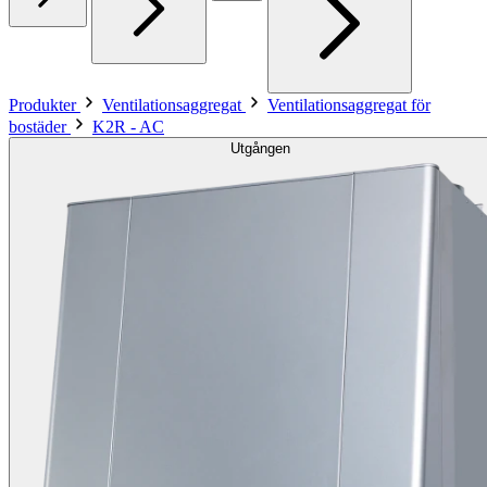
Produkter
Ventilationsaggregat
Ventilationsaggregat för
bostäder
K2R - AC
Utgången