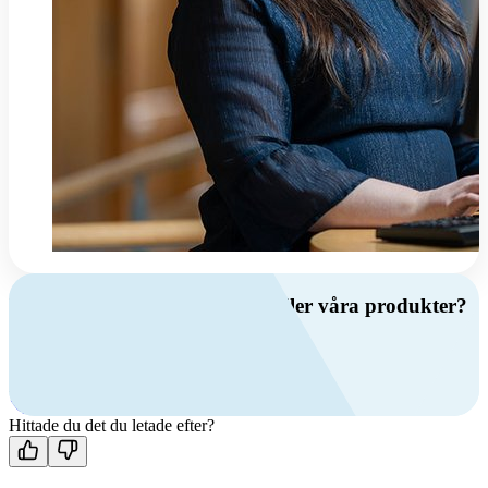
Har du frågor om ventilation eller våra produkter?
Ring oss
+46 (0)10 209 86 00
Mån-fre 08:00 - 16:00
Kontakta oss
Hittade du det du letade efter?