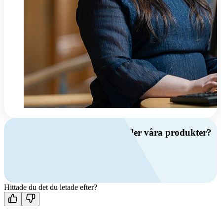
Har du frågor om ventilation eller våra produkter?
Ring oss
+46 (0)10 209 86 00
Mån-fre 08:00 - 16:00
Kontakta oss
Hittade du det du letade efter?