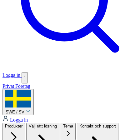
Logga in
Privat
Företag
SWE / SV
Logga in
Produkter
Välj rätt lösning
Tema
Kontakt och support