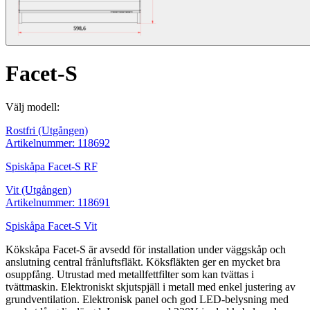
Facet-S
Välj modell:
Rostfri
(Utgången)
Artikelnummer: 118692
Spiskåpa Facet-S RF
Vit
(Utgången)
Artikelnummer: 118691
Spiskåpa Facet-S Vit
Kökskåpa Facet-S är avsedd för installation under väggskåp och
anslutning central frånluftsfläkt. Köksfläkten ger en mycket bra
osuppfång. Utrustad med metallfettfilter som kan tvättas i
tvättmaskin. Elektroniskt skjutspjäll i metall med enkel justering av
grundventilation. Elektronisk panel och god LED-belysning med