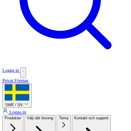
Logga in
Privat
Företag
SWE / SV
Logga in
Produkter
Välj rätt lösning
Tema
Kontakt och support