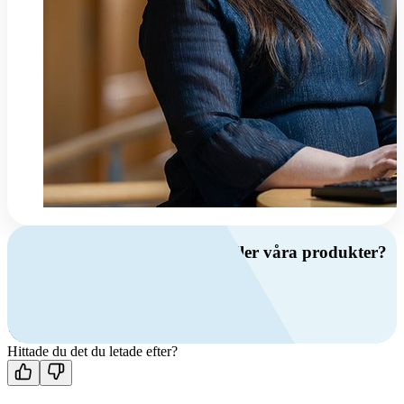
Har du frågor om ventilation eller våra produkter?
Ring oss
+46 (0)10 209 86 00
Mån-fre 08:00 - 16:00
Kontakta oss
Hittade du det du letade efter?