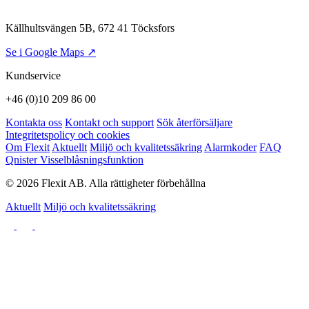
Källhultsvängen 5B, 672 41 Töcksfors
Se i Google Maps ↗
Kundservice
+46 (0)10 209 86 00
Kontakta oss
Kontakt och support
Sök återförsäljare
Integritetspolicy och cookies
Om Flexit
Aktuellt
Miljö och kvalitetssäkring
Alarmkoder
FAQ
Qnister Visselblåsningsfunktion
© 2026 Flexit AB. Alla rättigheter förbehållna
Aktuellt
Miljö och kvalitetssäkring