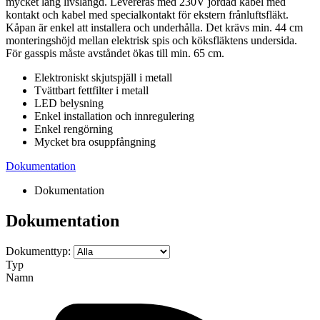
mycket lång livslängd. Levereras med 230V jordad kabel med
kontakt och kabel med specialkontakt för ekstern frånluftsfläkt.
Kåpan är enkel att installera och underhålla. Det krävs min. 44 cm
monteringshöjd mellan elektrisk spis och köksfläktens undersida.
För gasspis måste avståndet ökas till min. 65 cm.
Elektroniskt skjutspjäll i metall
Tvättbart fettfilter i metall
LED belysning
Enkel installation och innregulering
Enkel rengörning
Mycket bra osuppfångning
Dokumentation
Dokumentation
Dokumentation
Dokumenttyp:
Typ
Namn